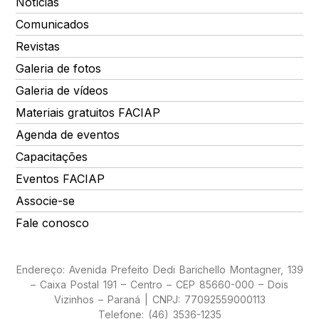
Notícias
Comunicados
Revistas
Galeria de fotos
Galeria de vídeos
Materiais gratuitos FACIAP
Agenda de eventos
Capacitações
Eventos FACIAP
Associe-se
Fale conosco
Endereço: Avenida Prefeito Dedi Barichello Montagner, 139
– Caixa Postal 191 – Centro – CEP 85660-000 – Dois
Vizinhos – Paraná | CNPJ: 77092559000113
Telefone: (46) 3536-1235