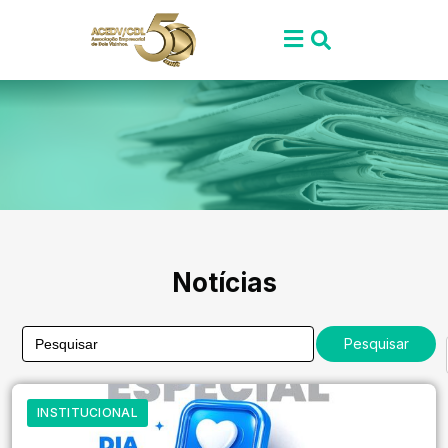
Notícias
Search
for:
INSTITUCIONAL