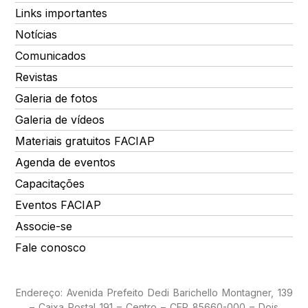
Links importantes
Notícias
Comunicados
Revistas
Galeria de fotos
Galeria de vídeos
Materiais gratuitos FACIAP
Agenda de eventos
Capacitações
Eventos FACIAP
Associe-se
Fale conosco
Endereço: Avenida Prefeito Dedi Barichello Montagner, 139
– Caixa Postal 191 – Centro – CEP 85660-000 – Dois