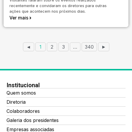
Visitantes falaram sobre os eventos realizados
recentemente e convidaram os diretores para outras
ações que acontecem nos próximos dias.
Ver mais
◄
1
2
3
…
340
►
Institucional
Quem somos
Diretoria
Colaboradores
Galeria dos presidentes
Empresas associadas