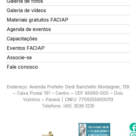
Galeria de fotos
Galeria de vídeos
Materiais gratuitos FACIAP
Agenda de eventos
Capacitações
Eventos FACIAP
Associe-se
Fale conosco
Endereço: Avenida Prefeito Dedi Barichello Montagner, 139
– Caixa Postal 191 – Centro – CEP 85660-000 – Dois
Vizinhos – Paraná | CNPJ: 77092559000113
Telefone: (46) 3536-1235