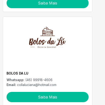
Saiba Mais
BOLOS DA LU
Whatsapp:
(46) 99918-4606
Email:
collaluciana@hotmail.com
Saiba Mais