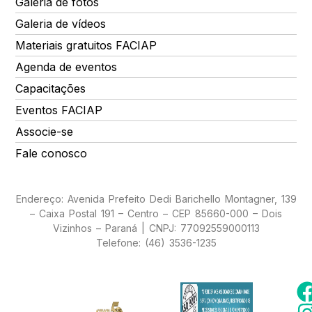
Galeria de fotos
Galeria de vídeos
Materiais gratuitos FACIAP
Agenda de eventos
Capacitações
Eventos FACIAP
Associe-se
Fale conosco
Endereço: Avenida Prefeito Dedi Barichello Montagner, 139
– Caixa Postal 191 – Centro – CEP 85660-000 – Dois
Vizinhos – Paraná | CNPJ: 77092559000113
Telefone: (46) 3536-1235