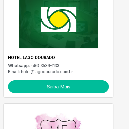
HOTEL LAGO DOURADO
Whatsapp:
(46) 3536-1133
Email:
hotel@lagodourado.com.br
Saiba Mais