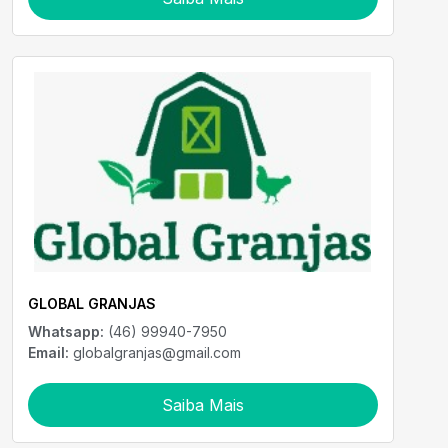
GLOBAL GRANJAS
Whatsapp:
(46) 99940-7950
Email:
globalgranjas@gmail.com
Saiba Mais