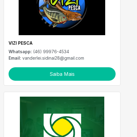
VIZI PESCA
Whatsapp:
(46) 99976-4534
Email:
vanderlei.sidinai28@gmail.com
Saiba Mais