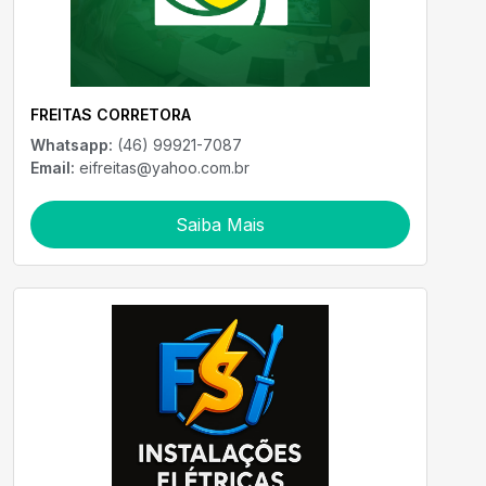
FREITAS CORRETORA
Whatsapp:
(46) 99921-7087
Email:
eifreitas@yahoo.com.br
Saiba Mais