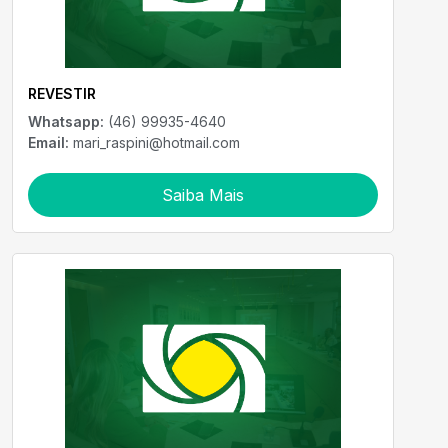
REVESTIR
Whatsapp:
(46) 99935-4640
Email:
mari_raspini@hotmail.com
Saiba Mais