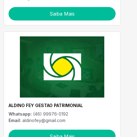
Saiba Mais
ALDINO FEY GESTAO PATRIMONIAL
Whatsapp:
(46) 99976-0192
Email:
aldinofey@gmail.com
Saiba Mais