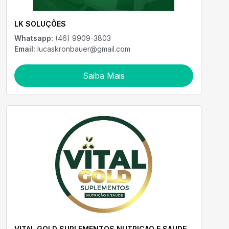
LK SOLUÇÕES
Whatsapp:
(46) 9909-3803
Email:
lucaskronbauer@gmail.com
Saiba Mais
VITAL GOLD SUPLEMENTOS NUTRICAO E SAUDE