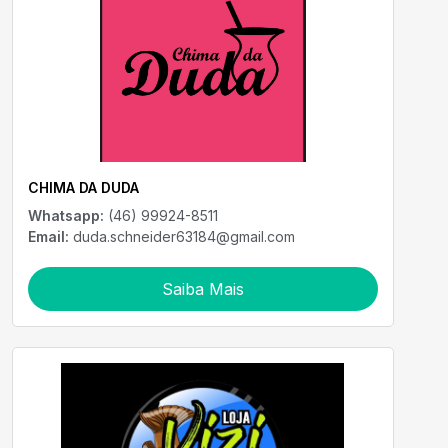
CHIMA DA DUDA
Whatsapp:
(46) 99924-8511
Email:
duda.schneider63184@gmail.com
Saiba Mais