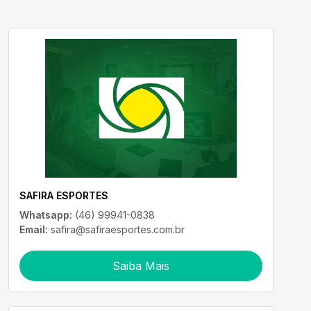
SAFIRA ESPORTES
Whatsapp:
(46) 99941-0838
Email:
safira@safiraesportes.com.br
Saiba Mais