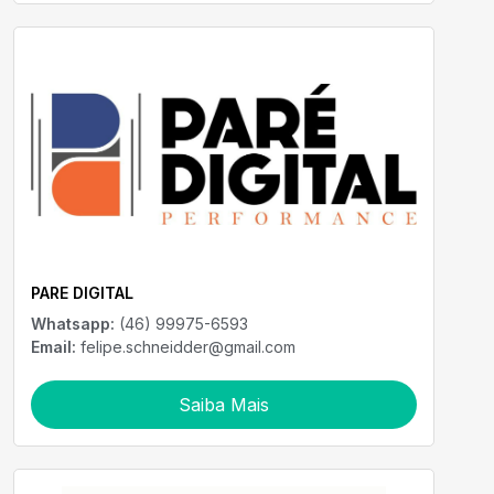
PARE DIGITAL
Whatsapp:
(46) 99975-6593
Email:
felipe.schneidder@gmail.com
Saiba Mais