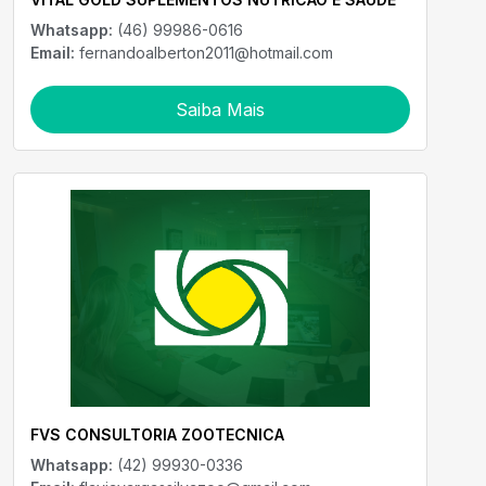
Whatsapp:
(46) 99986-0616
Email:
fernandoalberton2011@hotmail.com
Saiba Mais
FVS CONSULTORIA ZOOTECNICA
Whatsapp:
(42) 99930-0336