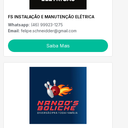
FS INSTALAÇÃO E MANUTENÇÃO ELÉTRICA
Whatsapp:
(46) 99923-1275
Email:
felipe.schneidder@gmail.com
Saiba Mais