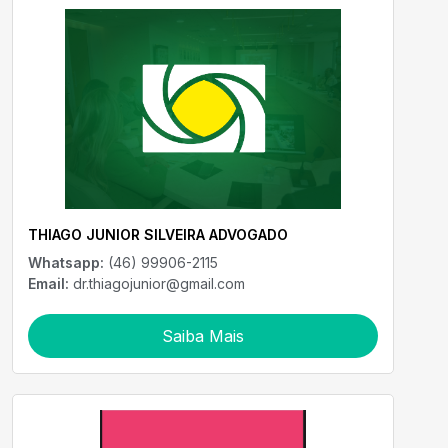
THIAGO JUNIOR SILVEIRA ADVOGADO
Whatsapp:
(46) 99906-2115
Email:
dr.thiagojunior@gmail.com
Saiba Mais