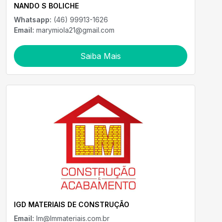
NANDO S BOLICHE
Whatsapp:
(46) 99913-1626
Email:
marymiola21@gmail.com
Saiba Mais
IGD MATERIAIS DE CONSTRUÇÃO
Email:
lm@lmmateriais.com.br