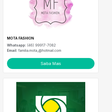
MOTA FASHION
Whatsapp:
(46) 99917-7082
Email:
familia.mota_@hotmail.com
Saiba Mais