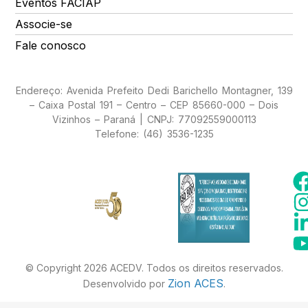
Eventos FACIAP
Associe-se
Fale conosco
Endereço: Avenida Prefeito Dedi Barichello Montagner, 139
– Caixa Postal 191 – Centro – CEP 85660-000 – Dois
Vizinhos – Paraná | CNPJ: 77092559000113
Telefone: (46) 3536-1235
© Copyright 2026 ACEDV. Todos os direitos reservados.
Zion ACES
Desenvolvido por
.