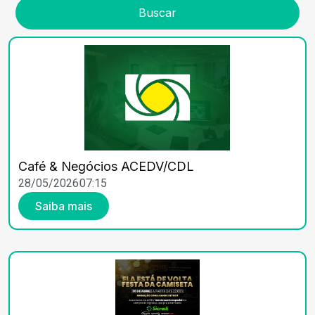
Buscar
Café & Negócios ACEDV/CDL
28/05/2026
07:15
Saiba mais