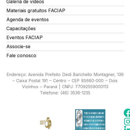
Galeria de vídeos
Materiais gratuitos FACIAP
Agenda de eventos
Capacitações
Eventos FACIAP
Associe-se
Fale conosco
Endereço: Avenida Prefeito Dedi Barichello Montagner, 139
– Caixa Postal 191 – Centro – CEP 85660-000 – Dois
Vizinhos – Paraná | CNPJ: 77092559000113
Telefone: (46) 3536-1235