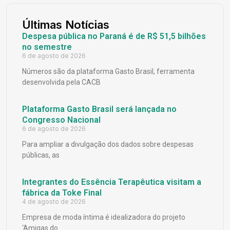
Últimas Notícias
Despesa pública no Paraná é de R$ 51,5 bilhões
no semestre
6 de agosto de 2026
Números são da plataforma Gasto Brasil, ferramenta
desenvolvida pela CACB
Plataforma Gasto Brasil será lançada no
Congresso Nacional
6 de agosto de 2026
Para ampliar a divulgação dos dados sobre despesas
públicas, as
Integrantes do Essência Terapêutica visitam a
fábrica da Toke Final
4 de agosto de 2026
Empresa de moda íntima é idealizadora do projeto
‘Amigas do