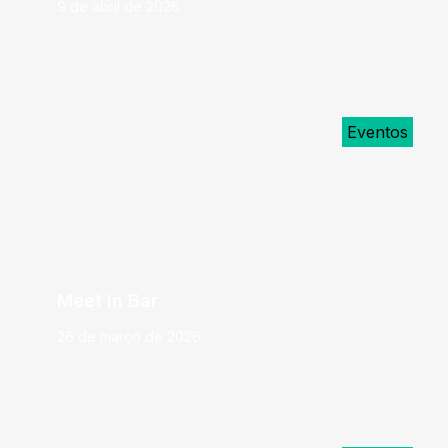
9 de abril de 2026
Eventos
Meet In Bar
26 de março de 2026