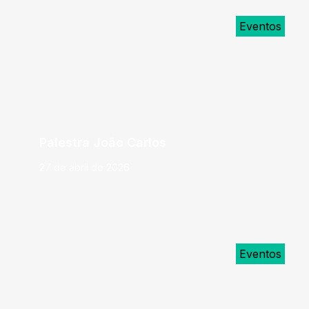
Eventos
Palestra João Carlos
27 de abril de 2026
Eventos