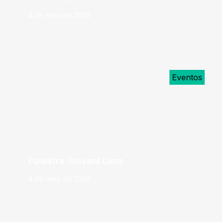
4 de maio de 2026
Eventos
Palestra Giovani Lima
4 de maio de 2026