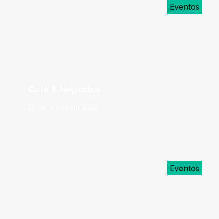
Eventos
Café & Negócios
26 de março de 2026
Eventos