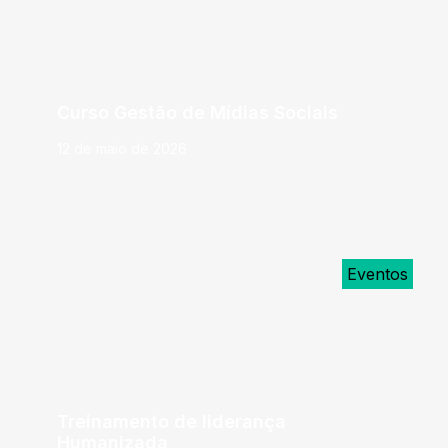
Curso Gestão de Mídias Sociais
12 de maio de 2026
Eventos
Treinamento de liderança
Humanizada