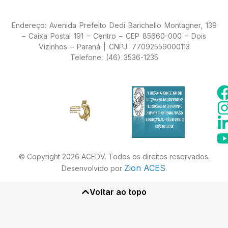
Endereço: Avenida Prefeito Dedi Barichello Montagner, 139
– Caixa Postal 191 – Centro – CEP 85660-000 – Dois
Vizinhos – Paraná | CNPJ: 77092559000113
Telefone: (46) 3536-1235
© Copyright 2026 ACEDV. Todos os direitos reservados.
Zion ACES
Desenvolvido por
.
Voltar ao topo