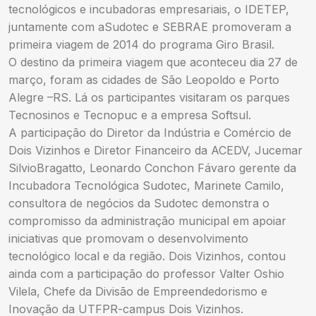
tecnológicos e incubadoras empresariais, o IDETEP,
juntamente com aSudotec e SEBRAE promoveram a
primeira viagem de 2014 do programa Giro Brasil.
O destino da primeira viagem que aconteceu dia 27 de
março, foram as cidades de São Leopoldo e Porto
Alegre –RS. Lá os participantes visitaram os parques
Tecnosinos e Tecnopuc e a empresa Softsul.
A participação do Diretor da Indústria e Comércio de
Dois Vizinhos e Diretor Financeiro da ACEDV, Jucemar
SilvioBragatto, Leonardo Conchon Fávaro gerente da
Incubadora Tecnológica Sudotec, Marinete Camilo,
consultora de negócios da Sudotec demonstra o
compromisso da administração municipal em apoiar
iniciativas que promovam o desenvolvimento
tecnológico local e da região. Dois Vizinhos, contou
ainda com a participação do professor Valter Oshio
Vilela, Chefe da Divisão de Empreendedorismo e
Inovação da UTFPR-campus Dois Vizinhos.