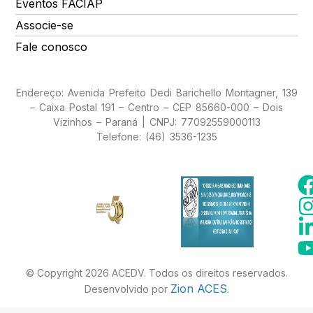
Eventos FACIAP
Associe-se
Fale conosco
Endereço: Avenida Prefeito Dedi Barichello Montagner, 139
– Caixa Postal 191 – Centro – CEP 85660-000 – Dois
Vizinhos – Paraná | CNPJ: 77092559000113
Telefone: (46) 3536-1235
© Copyright 2026 ACEDV. Todos os direitos reservados.
Zion ACES
Desenvolvido por
.