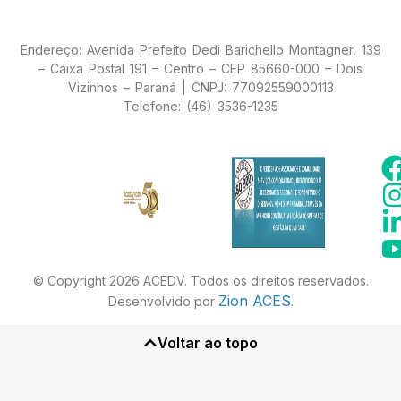
Endereço: Avenida Prefeito Dedi Barichello Montagner, 139
– Caixa Postal 191 – Centro – CEP 85660-000 – Dois
Vizinhos – Paraná | CNPJ: 77092559000113
Telefone: (46) 3536-1235
© Copyright 2026 ACEDV. Todos os direitos reservados.
Zion ACES
Desenvolvido por
.
Voltar ao topo