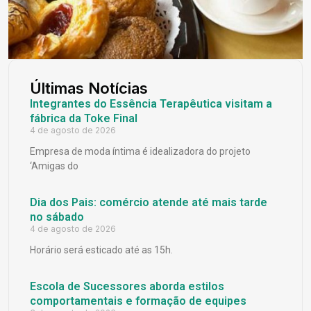
Últimas Notícias
Integrantes do Essência Terapêutica visitam a
fábrica da Toke Final
4 de agosto de 2026
Empresa de moda íntima é idealizadora do projeto
‘Amigas do
Dia dos Pais: comércio atende até mais tarde
no sábado
4 de agosto de 2026
Horário será esticado até as 15h.
Escola de Sucessores aborda estilos
comportamentais e formação de equipes