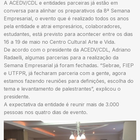
A ACEDV/CDL e entidades parceiras já estão em
conversa para alinhar os preparativos da 8ª Semana
Empresarial, o evento que é realizado todos os anos
pela entidade e atrai empresários, colaboradores,
estudantes, está previsto para acontecer entre os dias
16 a 19 de maio no Centro Cultural Arte e Vida.
De acordo com o presidente da ACEDV/CDL, Adriano
Radaelli, algumas parcerias para a realização da
Semana Empresarial já foram fechadas. “Sebrae, FIEP
e UTFPR, já fecharam parceria com a gente, agora
estamos fazendo reuniões para definições, escolha do
tema e levantamento de palestrantes”, explicou o
presidente.
A expectativa da entidade é reunir mais de 3.000
pessoas nos quatro dias de evento.