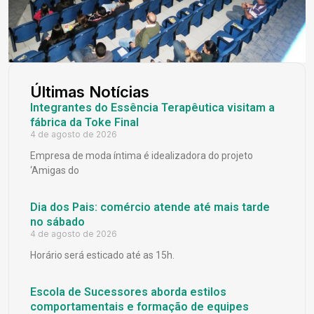
Últimas Notícias
Integrantes do Essência Terapêutica visitam a
fábrica da Toke Final
4 de agosto de 2026
Empresa de moda íntima é idealizadora do projeto
‘Amigas do
Dia dos Pais: comércio atende até mais tarde
no sábado
4 de agosto de 2026
Horário será esticado até as 15h.
Escola de Sucessores aborda estilos
comportamentais e formação de equipes