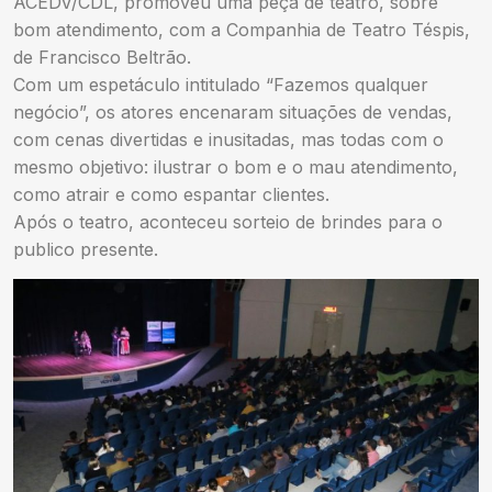
ACEDV/CDL, promoveu uma peça de teatro, sobre
bom atendimento, com a Companhia de Teatro Téspis,
de Francisco Beltrão.
Com um espetáculo intitulado “Fazemos qualquer
negócio”, os atores encenaram situações de vendas,
com cenas divertidas e inusitadas, mas todas com o
mesmo objetivo: ilustrar o bom e o mau atendimento,
como atrair e como espantar clientes.
Após o teatro, aconteceu sorteio de brindes para o
publico presente.