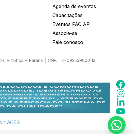
Agenda de eventos
Capacitações
Eventos FACIAP
Associe-se
Fale conosco
Dois Vizinhos – Paraná | CNPJ: 77092559000113
ion ACES
.