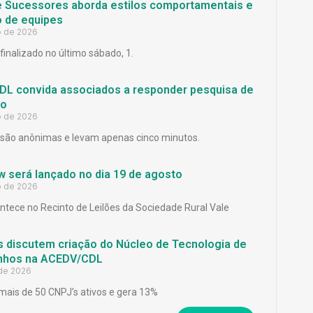
e Sucessores aborda estilos comportamentais e
 de equipes
o de 2026
finalizado no último sábado, 1.
L convida associados a responder pesquisa de
ão
o de 2026
são anônimas e levam apenas cinco minutos.
 será lançado no dia 19 de agosto
o de 2026
ntece no Recinto de Leilões da Sociedade Rural Vale
 discutem criação do Núcleo de Tecnologia de
inhos na ACEDV/CDL
 de 2026
mais de 50 CNPJ’s ativos e gera 13%