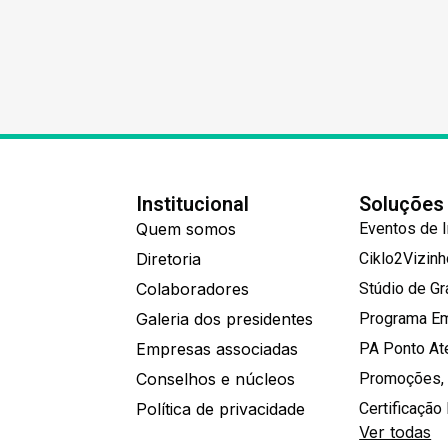
Institucional
Soluções
Quem somos
Eventos de 
Diretoria
Ciklo2Vizin
Colaboradores
Stúdio de G
Galeria dos presidentes
Programa E
Empresas associadas
PA Ponto A
Conselhos e núcleos
Promoções,
Política de privacidade
Certificação 
Ver todas