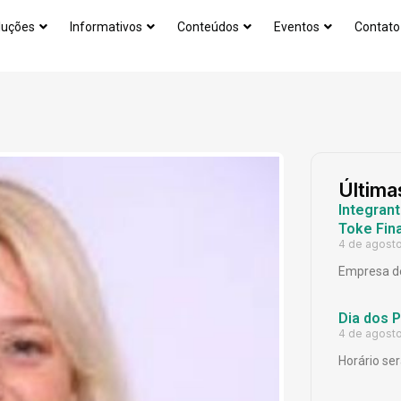
luções
Informativos
Conteúdos
Eventos
Contato
Última
Integrant
Toke Fina
4 de agost
Empresa de
Dia dos 
4 de agost
Horário ser