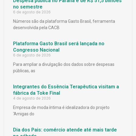
Despesa pública no Paraná é de R$ 51,5 bilhões
no semestre
6 de agosto de 2026
Números são da plataforma Gasto Brasil, ferramenta
desenvolvida pela CACB
Plataforma Gasto Brasil será lançada no
Congresso Nacional
6 de agosto de 2026
Para ampliar a divulgação dos dados sobre despesas
públicas, as
Integrantes do Essência Terapêutica visitam a
fábrica da Toke Final
4 de agosto de 2026
Empresa de moda íntima é idealizadora do projeto
‘Amigas do
Dia dos Pais: comércio atende até mais tarde