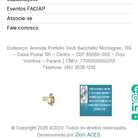
Eventos FACIAP
Associe-se
Fale conosco
Endereço: Avenida Prefeito Dedi Barichello Montagner, 139
– Caixa Postal 191 – Centro – CEP 85660-000 – Dois
Vizinhos – Paraná | CNPJ: 77092559000113
Telefone: (46) 3536-1235
© Copyright 2026 ACEDV. Todos os direitos reservados.
Zion ACES
Desenvolvido por
.