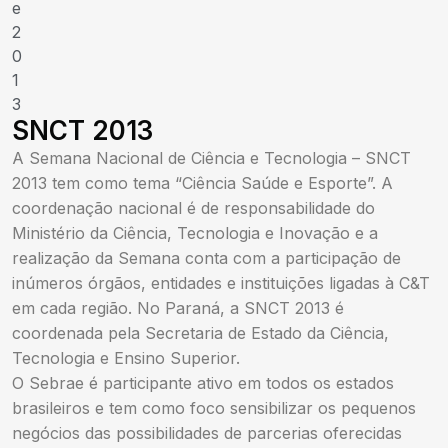
e
2
0
1
3
SNCT 2013
A Semana Nacional de Ciência e Tecnologia – SNCT
2013 tem como tema “Ciência Saúde e Esporte”. A
coordenação nacional é de responsabilidade do
Ministério da Ciência, Tecnologia e Inovação e a
realização da Semana conta com a participação de
inúmeros órgãos, entidades e instituições ligadas à C&T
em cada região. No Paraná, a SNCT 2013 é
coordenada pela Secretaria de Estado da Ciência,
Tecnologia e Ensino Superior.
O Sebrae é participante ativo em todos os estados
brasileiros e tem como foco sensibilizar os pequenos
negócios das possibilidades de parcerias oferecidas