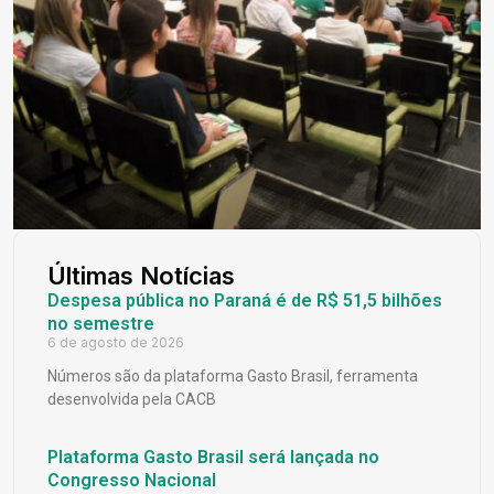
Últimas Notícias
Despesa pública no Paraná é de R$ 51,5 bilhões
no semestre
6 de agosto de 2026
Números são da plataforma Gasto Brasil, ferramenta
desenvolvida pela CACB
Plataforma Gasto Brasil será lançada no
Congresso Nacional