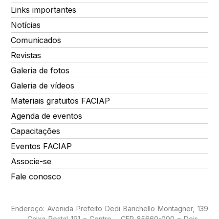
Links importantes
Notícias
Comunicados
Revistas
Galeria de fotos
Galeria de vídeos
Materiais gratuitos FACIAP
Agenda de eventos
Capacitações
Eventos FACIAP
Associe-se
Fale conosco
Endereço: Avenida Prefeito Dedi Barichello Montagner, 139
– Caixa Postal 191 – Centro – CEP 85660-000 – Dois