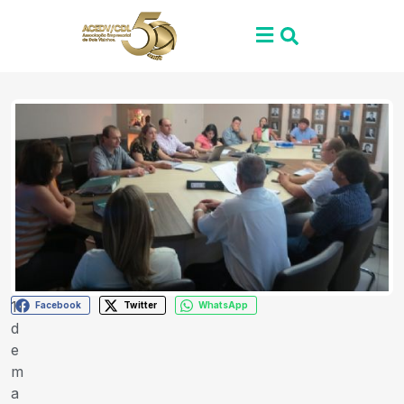
11
Facebook
Twitter
WhatsApp
d
e
m
a