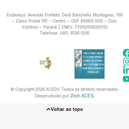
Endereço: Avenida Prefeito Dedi Barichello Montagner, 139
– Caixa Postal 191 – Centro – CEP 85660-000 – Dois
Vizinhos – Paraná | CNPJ: 77092559000113
Telefone: (46) 3536-1235
© Copyright 2026 ACEDV. Todos os direitos reservados.
Zion ACES
Desenvolvido por
.
Voltar ao topo