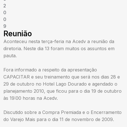
2
0
0
9
Reunião
Aconteceu nesta terça-feria na Acedv a reunião da
diretoria. Neste dia 13 foram muitos os assuntos em
pauta.
Fora informado a respeito da apresentação
CAPACITAR e seu treinamento que será nos dias 28 e
29 de outubro no Hotel Lago Dourado e agendado o
planejamento 2010, que ficou para o dia 19 de outubro
às 19:00 horas na Acedv.
Discutido sobre a Compra Premiada e o Encerramento
do Varejo Mais para o dia 11 de novembro de 2009.