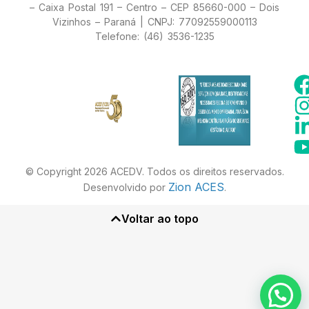
– Caixa Postal 191 – Centro – CEP 85660-000 – Dois
Vizinhos – Paraná | CNPJ: 77092559000113
Telefone: (46) 3536-1235
© Copyright 2026 ACEDV. Todos os direitos reservados.
Zion ACES
Desenvolvido por
.
Voltar ao topo