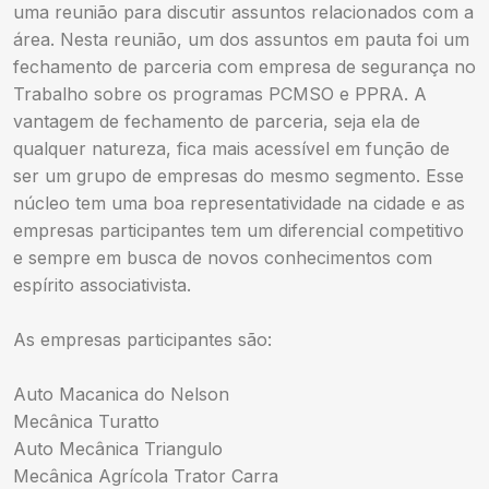
uma reunião para discutir assuntos relacionados com a
área. Nesta reunião, um dos assuntos em pauta foi um
fechamento de parceria com empresa de segurança no
Trabalho sobre os programas PCMSO e PPRA. A
vantagem de fechamento de parceria, seja ela de
qualquer natureza, fica mais acessível em função de
ser um grupo de empresas do mesmo segmento. Esse
núcleo tem uma boa representatividade na cidade e as
empresas participantes tem um diferencial competitivo
e sempre em busca de novos conhecimentos com
espírito associativista.
As empresas participantes são:
Auto Macanica do Nelson
Mecânica Turatto
Auto Mecânica Triangulo
Mecânica Agrícola Trator Carra