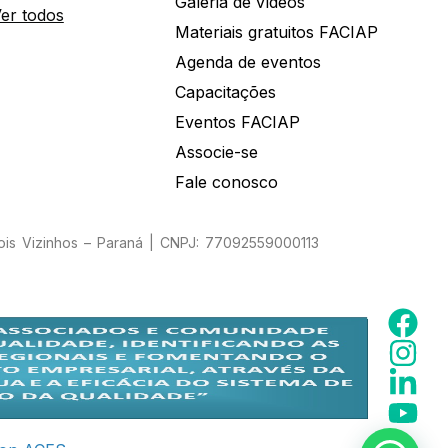
Galeria de vídeos
er todos
Materiais gratuitos FACIAP
Agenda de eventos
Capacitações
Eventos FACIAP
Associe-se
Fale conosco
Dois Vizinhos – Paraná | CNPJ: 77092559000113