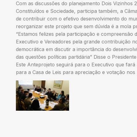
Com as discussões do planejamento Dois Vizinhos 2
Constituídos e Sociedade, participa também, a Câm
de contribuir com o efetivo desenvolvimento do mu
reorganizar este projeto que sem dúvida é a mola p
“Estamos felizes pela participação e compreensão 
Executivo e Vereadores pela grande contribuição n
democrática em discutir a importância do desenvol
das questões políticas partidária” Disse o President
Este Anteprojeto seguirá para o Executivo que fará
para a Casa de Leis para apreciação e votação nos 