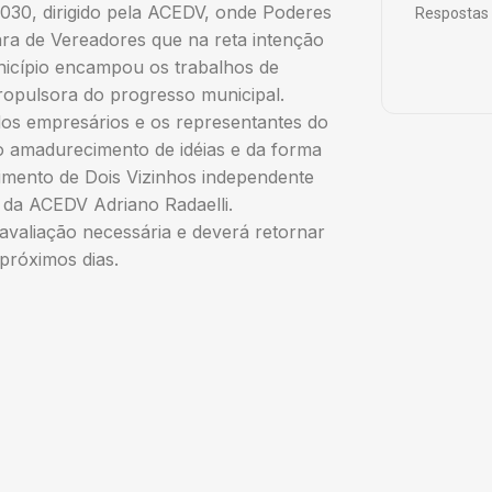
030, dirigido pela ACEDV, onde Poderes
Respostas 
ara de Vereadores que na reta intenção
nicípio encampou os trabalhos de
ropulsora do progresso municipal.
dos empresários e os representantes do
o amadurecimento de idéias e da forma
vimento de Dois Vizinhos independente
e da ACEDV Adriano Radaelli.
 avaliação necessária e deverá retornar
próximos dias.