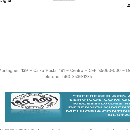
Digital
V
 Montagner, 139 – Caixa Postal 191 – Centro – CEP 85660-000 – 
Telefone: (46) 3536-1235