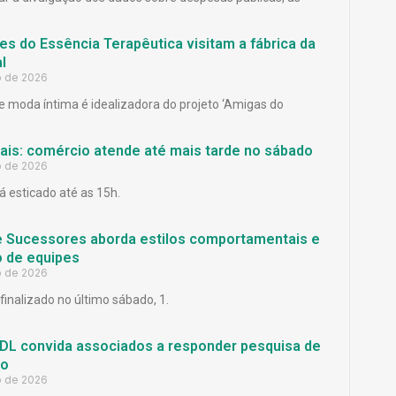
es do Essência Terapêutica visitam a fábrica da
l
o de 2026
 moda íntima é idealizadora do projeto ‘Amigas do
Pais: comércio atende até mais tarde no sábado
o de 2026
á esticado até as 15h.
e Sucessores aborda estilos comportamentais e
 de equipes
o de 2026
finalizado no último sábado, 1.
L convida associados a responder pesquisa de
ão
o de 2026