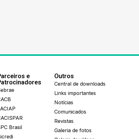
Parceiros e
Outros
Patrocinadores
Central de downloads
ebrae
Links importantes
CACB
Notícias
FACIAP
Comunicados
CACISPAR
Revistas
PC Brasil
Galeria de fotos
icredi