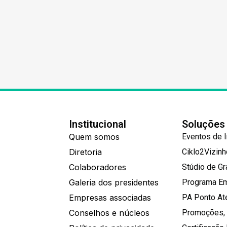
Institucional
Soluções
Quem somos
Eventos de 
Diretoria
Ciklo2Vizin
Colaboradores
Stúdio de G
Galeria dos presidentes
Programa E
Empresas associadas
PA Ponto A
Conselhos e núcleos
Promoções,