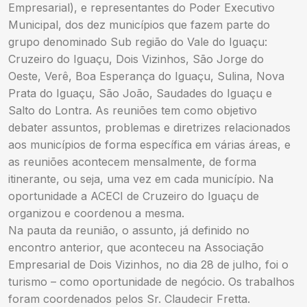
Empresarial), e representantes do Poder Executivo
Municipal, dos dez municípios que fazem parte do
grupo denominado Sub região do Vale do Iguaçu:
Cruzeiro do Iguaçu, Dois Vizinhos, São Jorge do
Oeste, Verê, Boa Esperança do Iguaçu, Sulina, Nova
Prata do Iguaçu, São João, Saudades do Iguaçu e
Salto do Lontra. As reuniões tem como objetivo
debater assuntos, problemas e diretrizes relacionados
aos municípios de forma específica em várias áreas, e
as reuniões acontecem mensalmente, de forma
itinerante, ou seja, uma vez em cada município. Na
oportunidade a ACECI de Cruzeiro do Iguaçu de
organizou e coordenou a mesma.
Na pauta da reunião, o assunto, já definido no
encontro anterior, que aconteceu na Associação
Empresarial de Dois Vizinhos, no dia 28 de julho, foi o
turismo – como oportunidade de negócio. Os trabalhos
foram coordenados pelos Sr. Claudecir Fretta.