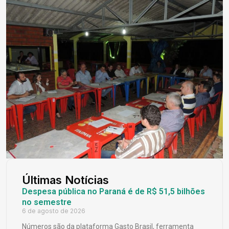
Últimas Notícias
Despesa pública no Paraná é de R$ 51,5 bilhões
no semestre
6 de agosto de 2026
Números são da plataforma Gasto Brasil, ferramenta