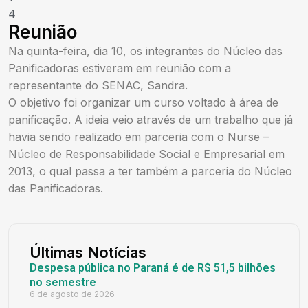
4
Reunião
Na quinta-feira, dia 10, os integrantes do Núcleo das
Panificadoras estiveram em reunião com a
representante do SENAC, Sandra.
O objetivo foi organizar um curso voltado à área de
panificação. A ideia veio através de um trabalho que já
havia sendo realizado em parceria com o Nurse –
Núcleo de Responsabilidade Social e Empresarial em
2013, o qual passa a ter também a parceria do Núcleo
das Panificadoras.
Últimas Notícias
Despesa pública no Paraná é de R$ 51,5 bilhões
no semestre
6 de agosto de 2026