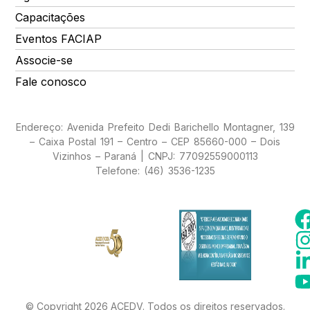
Capacitações
Eventos FACIAP
Associe-se
Fale conosco
Endereço: Avenida Prefeito Dedi Barichello Montagner, 139
– Caixa Postal 191 – Centro – CEP 85660-000 – Dois
Vizinhos – Paraná | CNPJ: 77092559000113
Telefone: (46) 3536-1235
© Copyright 2026 ACEDV. Todos os direitos reservados.