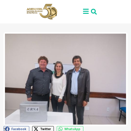
1
Facebook
Twitter
WhatsApp