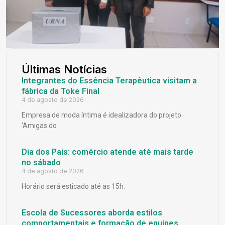
Últimas Notícias
Integrantes do Essência Terapêutica visitam a
fábrica da Toke Final
4 de agosto de 2026
Empresa de moda íntima é idealizadora do projeto
‘Amigas do
Dia dos Pais: comércio atende até mais tarde
no sábado
4 de agosto de 2026
Horário será esticado até as 15h.
Escola de Sucessores aborda estilos
comportamentais e formação de equipes