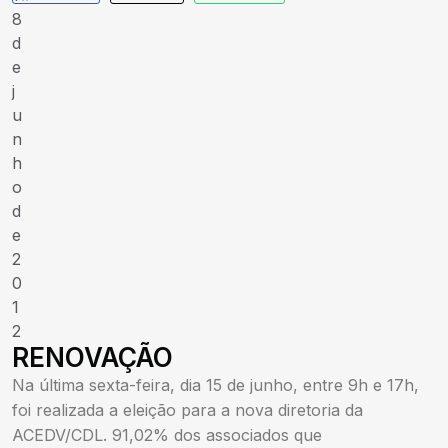
8
d
e
j
u
n
h
o
d
e
2
0
1
2
RENOVAÇÃO
Na última sexta-feira, dia 15 de junho, entre 9h e 17h,
foi realizada a eleição para a nova diretoria da
ACEDV/CDL. 91,02% dos associados que