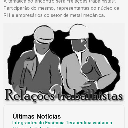
A temática do encontro será “relações trabalhistas”.
Participarão do mesmo, representantes do núcleo de
RH e empresários do setor de metal mecânica.
Últimas Notícias
Integrantes do Essência Terapêutica visitam a