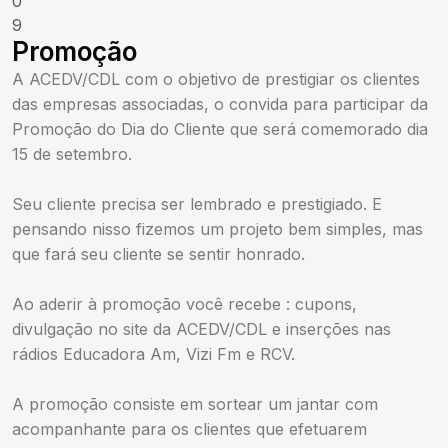
0
9
Promoção
A ACEDV/CDL com o objetivo de prestigiar os clientes
das empresas associadas, o convida para participar da
Promoção do Dia do Cliente que será comemorado dia
15 de setembro.
Seu cliente precisa ser lembrado e prestigiado. E
pensando nisso fizemos um projeto bem simples, mas
que fará seu cliente se sentir honrado.
Ao aderir à promoção você recebe : cupons,
divulgação no site da ACEDV/CDL e inserções nas
rádios Educadora Am, Vizi Fm e RCV.
A promoção consiste em sortear um jantar com
acompanhante para os clientes que efetuarem