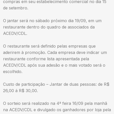
compras em seu estabelecimento comercial no dia 15
de setembro.
O jantar será no sábado próximo dia 19/09, em um
restaurante dentro do quadro de associados da
ACEDV/CDL.
O restaurante será definido pelas empresas que
aderirem à promoção. Cada empresa deve indicar um
restaurante conforme lista apresentada pela
ACEDV/CDL após sua adesão e o mais votado será o
escolhido.
Custo de participação – Jantar de duas pessoas: de R$
26,00 á R$ 30,00.
O sorteio será realizado na 4ª feira 16/09 pela manhã
na ACEDV/CDL e divulgado os ganhadores por loja pela