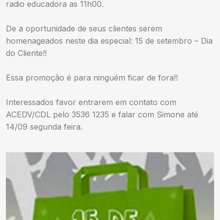
radio educadora as 11h00.
De a oportunidade de seus clientes serem
homenageados neste dia especial: 15 de setembro – Dia
do Cliente!!
Essa promoção é para ninguém ficar de fora!!
Interessados favor entrarem em contato com
ACEDV/CDL pelo 3536 1235 e falar com Simone até
14/09 segunda feira.