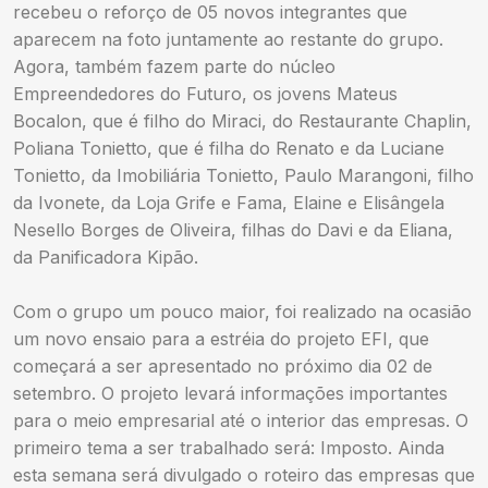
recebeu o reforço de 05 novos integrantes que
aparecem na foto juntamente ao restante do grupo.
Agora, também fazem parte do núcleo
Empreendedores do Futuro, os jovens Mateus
Bocalon, que é filho do Miraci, do Restaurante Chaplin,
Poliana Tonietto, que é filha do Renato e da Luciane
Tonietto, da Imobiliária Tonietto, Paulo Marangoni, filho
da Ivonete, da Loja Grife e Fama, Elaine e Elisângela
Nesello Borges de Oliveira, filhas do Davi e da Eliana,
da Panificadora Kipão.
Com o grupo um pouco maior, foi realizado na ocasião
um novo ensaio para a estréia do projeto EFI, que
começará a ser apresentado no próximo dia 02 de
setembro. O projeto levará informações importantes
para o meio empresarial até o interior das empresas. O
primeiro tema a ser trabalhado será: Imposto. Ainda
esta semana será divulgado o roteiro das empresas que