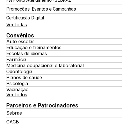
PA Ponto Atendimento -SEBRAE
Promoções, Eventos e Campanhas
Certificação Digital
Ver todas
Convênios
Auto escolas
Educação e treinamentos
Escolas de idiomas
Farmácia
Medicina ocupacional e laboratorial
Odontologia
Planos de saúde
Psicologia
Vacinação
Ver todos
Parceiros e Patrocinadores
Sebrae
CACB