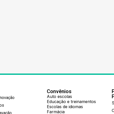
Convênios
Auto escolas
Inovação
Educação e treinamentos
S
hos
Escolas de idiomas
Farmácia
ravação