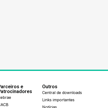
Parceiros e
Outros
Patrocinadores
Central de downloads
ebrae
Links importantes
CACB
Notícias