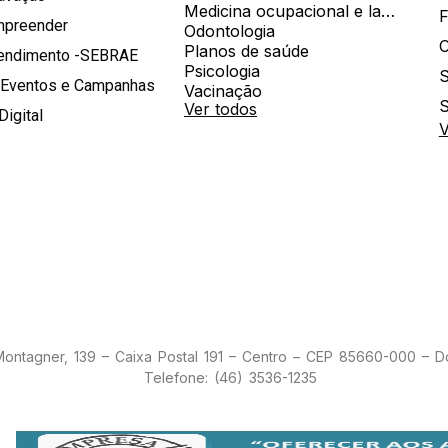
Medicina ocupacional e laboratorial
mpreender
Odontologia
Planos de saúde
tendimento -SEBRAE
Psicologia
S
 Eventos e Campanhas
Vacinação
S
Ver todos
Digital
V
 Montagner, 139 – Caixa Postal 191 – Centro – CEP 85660-000 – 
Telefone: (46) 3536-1235