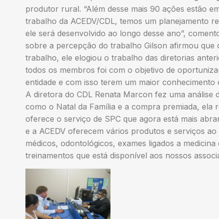
produtor rural. “Além desse mais 90 ações estão e
trabalho da ACEDV/CDL, temos um planejamento real
ele será desenvolvido ao longo desse ano”, coment
sobre a percepção do trabalho Gilson afirmou que 
trabalho, ele elogiou o trabalho das diretorias ante
todos os membros foi com o objetivo de oportuniza
entidade e com isso terem um maior conhecimento
A diretora do CDL Renata Marcon fez uma análise 
como o Natal da Família e a compra premiada, ela
oferece o serviço de SPC que agora está mais abr
e a ACEDV oferecem vários produtos e serviços ao
médicos, odontológicos, exames ligados a medicina 
treinamentos que está disponível aos nossos assoc