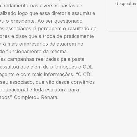
Respostas 
m andamento nas diversas pastas de
izado logo que essa diretoria assumiu e
ou o presidente. Ao ser questionado
os associados já percebem o resultado do
riores e disse que a troca de praticamente
r á mais empresários de atuarem na
 do funcionamento da mesma.
das campanhas realizadas pela pasta
 ressaltou que além de promoções o CDL
angente e com mais informações. “O CDL
 seu associado, que vão desde convênios
ocupacional e toda estrutura para
iados”. Completou Renata.