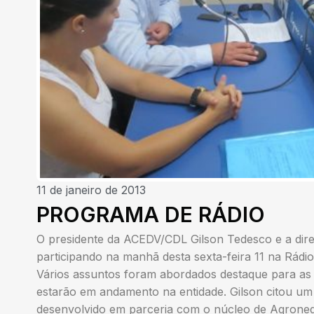
11 de janeiro de 2013
PROGRAMA DE RÁDIO
O presidente da ACEDV/CDL Gilson Tedesco e a dir
participando na manhã desta sexta-feira 11 na Rád
Vários assuntos foram abordados destaque para as 
estarão em andamento na entidade. Gilson citou um
desenvolvido em parceria com o núcleo de Agronegóc