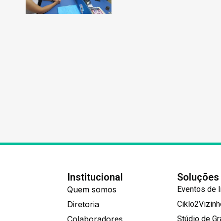
Institucional
Soluções
Quem somos
Eventos de 
Diretoria
Ciklo2Vizin
Colaboradores
Stúdio de G