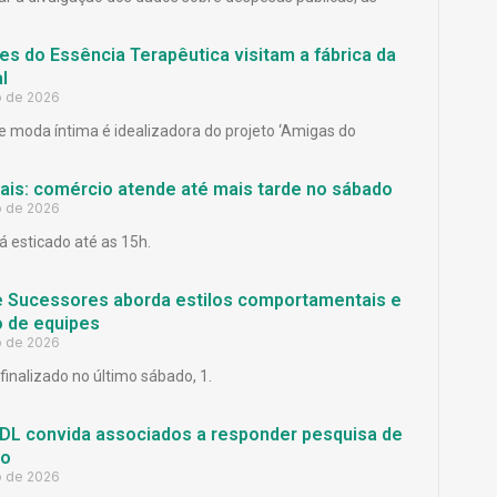
es do Essência Terapêutica visitam a fábrica da
l
o de 2026
 moda íntima é idealizadora do projeto ‘Amigas do
Pais: comércio atende até mais tarde no sábado
o de 2026
á esticado até as 15h.
e Sucessores aborda estilos comportamentais e
 de equipes
o de 2026
finalizado no último sábado, 1.
L convida associados a responder pesquisa de
ão
o de 2026