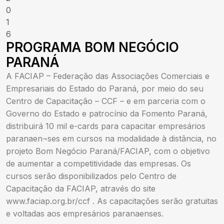
0
1
6
PROGRAMA BOM NEGÓCIO
PARANÁ
A FACIAP – Federação das Associações Comerciais e
Empresariais do Estado do Paraná, por meio do seu
Centro de Capacitação – CCF – e em parceria com o
Governo do Estado e patrocínio da Fomento Paraná,
distribuirá 10 mil e-cards para capacitar empresários
paranaen¬ses em cursos na modalidade à distância, no
projeto Bom Negócio Paraná/FACIAP, com o objetivo
de aumentar a competitividade das empresas. Os
cursos serão disponibilizados pelo Centro de
Capacitação da FACIAP, através do site
www.faciap.org.br/ccf . As capacitações serão gratuitas
e voltadas aos empresários paranaenses.