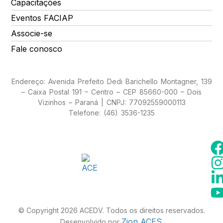
Capacitações
Eventos FACIAP
Associe-se
Fale conosco
Endereço: Avenida Prefeito Dedi Barichello Montagner, 139
– Caixa Postal 191 – Centro – CEP 85660-000 – Dois
Vizinhos – Paraná | CNPJ: 77092559000113
Telefone: (46) 3536-1235
© Copyright 2026 ACEDV. Todos os direitos reservados.
Zion ACES
Desenvolvido por
.