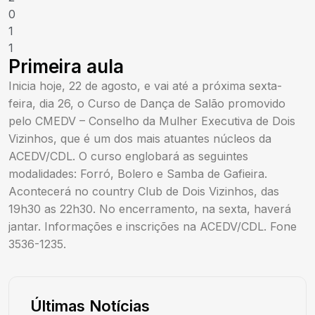
0
1
1
Primeira aula
Inicia hoje, 22 de agosto, e vai até a próxima sexta-
feira, dia 26, o Curso de Dança de Salão promovido
pelo CMEDV – Conselho da Mulher Executiva de Dois
Vizinhos, que é um dos mais atuantes núcleos da
ACEDV/CDL. O curso englobará as seguintes
modalidades: Forró, Bolero e Samba de Gafieira.
Acontecerá no country Club de Dois Vizinhos, das
19h30 as 22h30. No encerramento, na sexta, haverá
jantar. Informações e inscrições na ACEDV/CDL. Fone
3536-1235.
Últimas Notícias