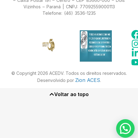
– Caixa Postal 191 – Centro – CEP 85660-000 – Dois
Vizinhos – Paraná | CNPJ: 77092559000113
Telefone: (46) 3536-1235
© Copyright 2026 ACEDV. Todos os direitos reservados.
Zion ACES
Desenvolvido por
.
Voltar ao topo