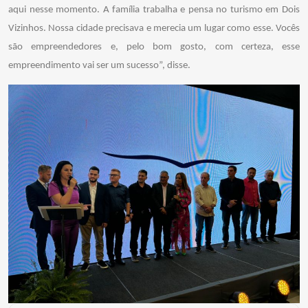
aqui nesse momento. A família trabalha e pensa no turismo em Dois
Vizinhos. Nossa cidade precisava e merecia um lugar como esse. Vocês
são empreendedores e, pelo bom gosto, com certeza, esse
empreendimento vai ser um sucesso”, disse.