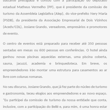
bastante prestigiada e contou com a participação do deputado
estadual Matheus Vermelho (PP), que é presidente da comissão de
turismo da Assembleia Legislativa (Alep), do vice-prefeito Nery Maria
(PSDB), da presidente da Associação Empresarial de Dois Vizinhos
(Acedv/CDL), Josiane Grando, vereadores, empresários e promotores
de evento.
O centro de eventos está preparado para receber até 350 pessoas
sentadas em mesas ou 600 pessoas em conferências. O hotel ainda
ganhou novas piscinas aquecidas externas, uma piscina coberta,
sauna, jacuzzi, academia e brinquedoteca. Em breve, os
empreendedores irão montar uma estrutura para casamentos ao ar
livre com colunas romanas.
No seu discurso, Josiane Grando, que já fez parte do núcleo de turismo
e gastronomia, teceu elogios aos empreendedores e ao novo espaço.
“Eu participei da comissão de turismo da nossa entidade que conta,
inclusive, com a participação do Bellé e, para mim, é uma honra estar