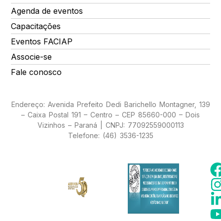
Agenda de eventos
Capacitações
Eventos FACIAP
Associe-se
Fale conosco
Endereço: Avenida Prefeito Dedi Barichello Montagner, 139
– Caixa Postal 191 – Centro – CEP 85660-000 – Dois
Vizinhos – Paraná | CNPJ: 77092559000113
Telefone: (46) 3536-1235