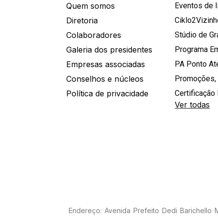
Quem somos
Eventos de 
Diretoria
Ciklo2Vizin
Colaboradores
Stúdio de G
Galeria dos presidentes
Programa E
Empresas associadas
PA Ponto A
Conselhos e núcleos
Promoções,
Política de privacidade
Certificação 
Ver todas
Endereço: Avenida Prefeito Dedi Barichello