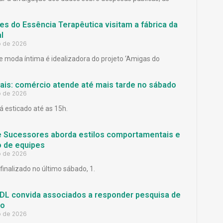
es do Essência Terapêutica visitam a fábrica da
l
o de 2026
 moda íntima é idealizadora do projeto ‘Amigas do
Pais: comércio atende até mais tarde no sábado
o de 2026
á esticado até as 15h.
e Sucessores aborda estilos comportamentais e
 de equipes
o de 2026
finalizado no último sábado, 1.
L convida associados a responder pesquisa de
ão
o de 2026