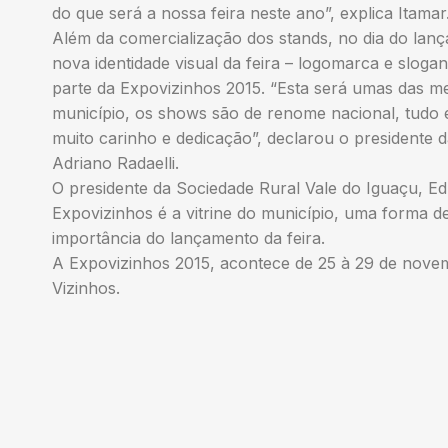
do que será a nossa feira neste ano”, explica Itamar
Além da comercialização dos stands, no dia do lan
nova identidade visual da feira – logomarca e sloga
parte da Expovizinhos 2015. “Esta será umas das mel
município, os shows são de renome nacional, tudo 
muito carinho e dedicação”, declarou o president
Adriano Radaelli.
O presidente da Sociedade Rural Vale do Iguaçu, Ed
Expovizinhos é a vitrine do município, uma forma de
importância do lançamento da feira.
A Expovizinhos 2015, acontece de 25 à 29 de nove
Vizinhos.