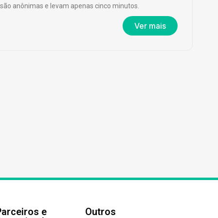
são anônimas e levam apenas cinco minutos.
Ver mais
Parceiros e
Outros