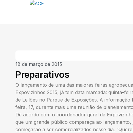
18 de março de 2015
Preparativos
O lançamento de uma das maiores feiras agropecuária
Expovizinhos 2015, já tem data marcada: quinta-feira
de Leilões no Parque de Exposições. A informação f
feira, 17, durante mais uma reunião de planejamento 
De acordo com o coordenador geral da Expovizinhos
que um grande público compareça ao lançamento, j
começarão a ser comercializados nesse dia. “Quere