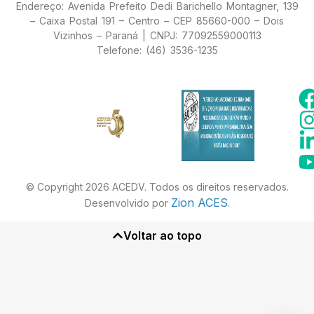
Endereço: Avenida Prefeito Dedi Barichello Montagner, 139
– Caixa Postal 191 – Centro – CEP 85660-000 – Dois
Vizinhos – Paraná | CNPJ: 77092559000113
Telefone: (46) 3536-1235
© Copyright 2026 ACEDV. Todos os direitos reservados.
Zion ACES
Desenvolvido por
.
Voltar ao topo