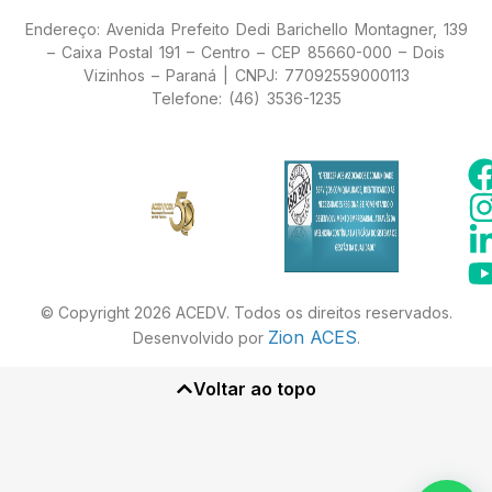
Endereço: Avenida Prefeito Dedi Barichello Montagner, 139
– Caixa Postal 191 – Centro – CEP 85660-000 – Dois
Vizinhos – Paraná | CNPJ: 77092559000113
Telefone: (46) 3536-1235
© Copyright 2026 ACEDV. Todos os direitos reservados.
Zion ACES
Desenvolvido por
.
Voltar ao topo