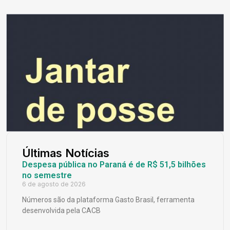
Últimas Notícias
Despesa pública no Paraná é de R$ 51,5 bilhões
no semestre
6 de agosto de 2026
Números são da plataforma Gasto Brasil, ferramenta
desenvolvida pela CACB