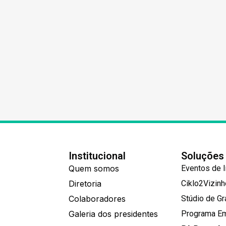
Institucional
Soluções
Quem somos
Eventos de 
Diretoria
Ciklo2Vizin
Colaboradores
Stúdio de G
Galeria dos presidentes
Programa E