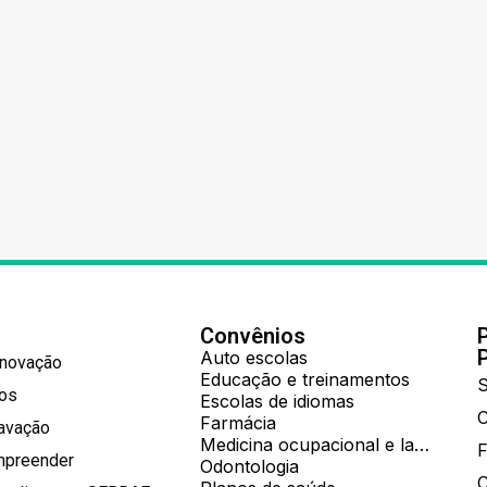
Convênios
Auto escolas
Inovação
Educação e treinamentos
S
hos
Escolas de idiomas
Farmácia
ravação
Medicina ocupacional e laboratorial
mpreender
Odontologia