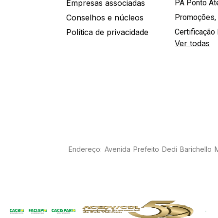
Empresas associadas
PA Ponto A
Conselhos e núcleos
Promoções,
Política de privacidade
Certificação 
Ver todas
Endereço: Avenida Prefeito Dedi Barichello