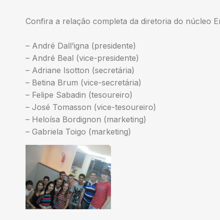
Confira a relação completa da diretoria do núcleo
– André Dall’igna (presidente)
– André Beal (vice-presidente)
– Adriane Isotton (secretária)
– Betina Brum (vice-secretária)
– Felipe Sabadin (tesoureiro)
– José Tomasson (vice-tesoureiro)
– Heloísa Bordignon (marketing)
– Gabriela Toigo (marketing)