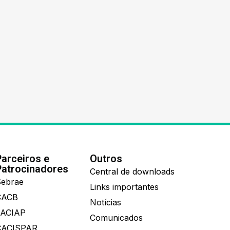
Parceiros e
Outros
Patrocinadores
Central de downloads
ebrae
Links importantes
CACB
Notícias
FACIAP
Comunicados
CACISPAR