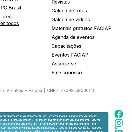
Revistas
PC Brasil
Galeria de fotos
icredi
Galeria de vídeos
er todos
Materiais gratuitos FACIAP
Agenda de eventos
Capacitações
Eventos FACIAP
Associe-se
Fale conosco
Dois Vizinhos – Paraná | CNPJ: 77092559000113