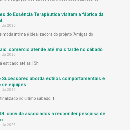
es do Essência Terapêutica visitam a fábrica da
l
o de 2026
 moda íntima é idealizadora do projeto ‘Amigas do
Pais: comércio atende até mais tarde no sábado
o de 2026
á esticado até as 15h.
e Sucessores aborda estilos comportamentais e
 de equipes
o de 2026
finalizado no último sábado, 1.
L convida associados a responder pesquisa de
ão
o de 2026