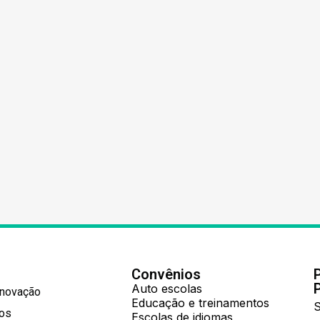
Convênios
Auto escolas
Inovação
Educação e treinamentos
S
hos
Escolas de idiomas