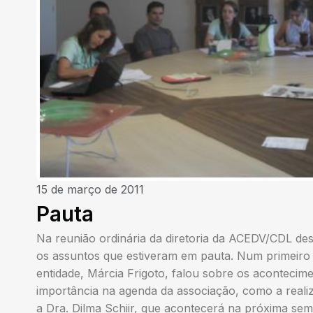
15 de março de 2011
Pauta
Na reunião ordinária da diretoria da ACEDV/CDL des
os assuntos que estiveram em pauta. Num primeiro
entidade, Márcia Frigoto, falou sobre os aconteci
importância na agenda da associação, como a reali
a Dra. Dilma Schiir, que acontecerá na próxima sema