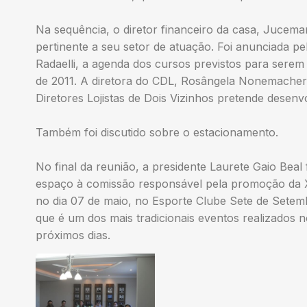
Na sequência, o diretor financeiro da casa, Jucemar
pertinente a seu setor de atuação. Foi anunciada pel
Radaelli, a agenda dos cursos previstos para serem
de 2011. A diretora do CDL, Rosângela Nonemacher,
Diretores Lojistas de Dois Vizinhos pretende desenv
Também foi discutido sobre o estacionamento.
No final da reunião, a presidente Laurete Gaio Beal
espaço à comissão responsável pela promoção da X
no dia 07 de maio, no Esporte Clube Sete de Setem
que é um dos mais tradicionais eventos realizados n
próximos dias.