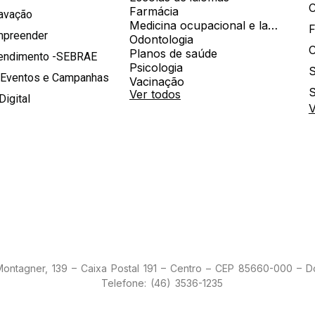
Farmácia
ravação
Medicina ocupacional e laboratorial
mpreender
Odontologia
Planos de saúde
tendimento -SEBRAE
Psicologia
S
 Eventos e Campanhas
Vacinação
S
Ver todos
Digital
V
 Montagner, 139 – Caixa Postal 191 – Centro – CEP 85660-000 – 
Telefone: (46) 3536-1235