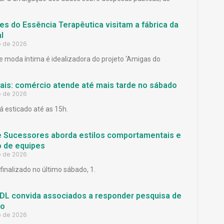
es do Essência Terapêutica visitam a fábrica da
l
o de 2026
 moda íntima é idealizadora do projeto ‘Amigas do
Pais: comércio atende até mais tarde no sábado
o de 2026
á esticado até as 15h.
e Sucessores aborda estilos comportamentais e
 de equipes
o de 2026
finalizado no último sábado, 1.
L convida associados a responder pesquisa de
ão
o de 2026