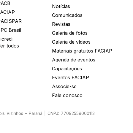
CACB
Notícias
FACIAP
Comunicados
CACISPAR
Revistas
PC Brasil
Galeria de fotos
icredi
Galeria de vídeos
er todos
Materiais gratuitos FACIAP
Agenda de eventos
Capacitações
Eventos FACIAP
Associe-se
Fale conosco
Dois Vizinhos – Paraná | CNPJ: 77092559000113