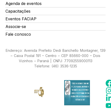
Agenda de eventos
Capacitações
Eventos FACIAP
Associe-se
Fale conosco
Endereço: Avenida Prefeito Dedi Barichello Montagner, 139
– Caixa Postal 191 – Centro – CEP 85660-000 – Dois
Vizinhos – Paraná | CNPJ: 77092559000113
Telefone: (46) 3536-1235