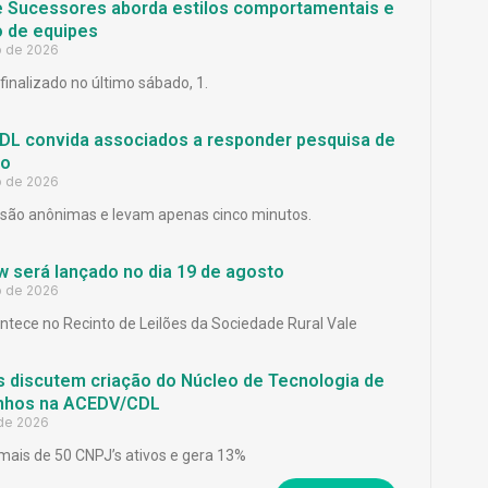
e Sucessores aborda estilos comportamentais e
 de equipes
o de 2026
finalizado no último sábado, 1.
L convida associados a responder pesquisa de
ão
o de 2026
são anônimas e levam apenas cinco minutos.
 será lançado no dia 19 de agosto
o de 2026
ntece no Recinto de Leilões da Sociedade Rural Vale
 discutem criação do Núcleo de Tecnologia de
inhos na ACEDV/CDL
 de 2026
mais de 50 CNPJ’s ativos e gera 13%