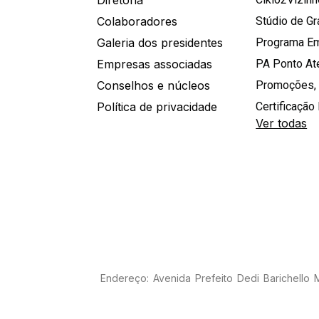
Diretoria
Colaboradores
Stúdio de G
Galeria dos presidentes
Programa E
Empresas associadas
PA Ponto A
Conselhos e núcleos
Promoções,
Política de privacidade
Certificação 
Ver todas
Endereço: Avenida Prefeito Dedi Barichello