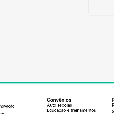
Convênios
Auto escolas
Inovação
Educação e treinamentos
S
hos