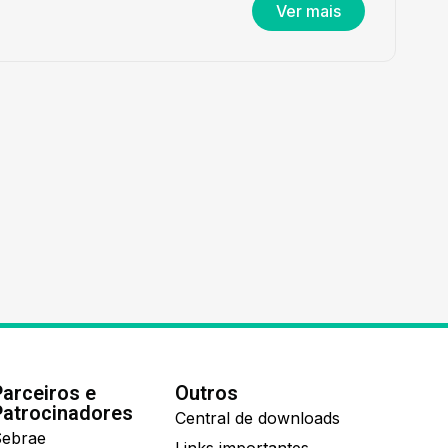
Ver mais
Parceiros e
Outros
Patrocinadores
Central de downloads
ebrae