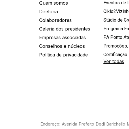
Quem somos
Eventos de 
Diretoria
Ciklo2Vizin
Colaboradores
Stúdio de G
Galeria dos presidentes
Programa E
Empresas associadas
PA Ponto A
Conselhos e núcleos
Promoções,
Política de privacidade
Certificação 
Ver todas
Endereço: Avenida Prefeito Dedi Barichello