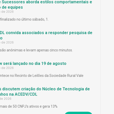
e Sucessores aborda estilos comportamentais e
 de equipes
o de 2026
finalizado no último sábado, 1.
L convida associados a responder pesquisa de
ão
o de 2026
são anônimas e levam apenas cinco minutos.
 será lançado no dia 19 de agosto
o de 2026
ntece no Recinto de Leilões da Sociedade Rural Vale
 discutem criação do Núcleo de Tecnologia de
inhos na ACEDV/CDL
 de 2026
mais de 50 CNPJ’s ativos e gera 13%