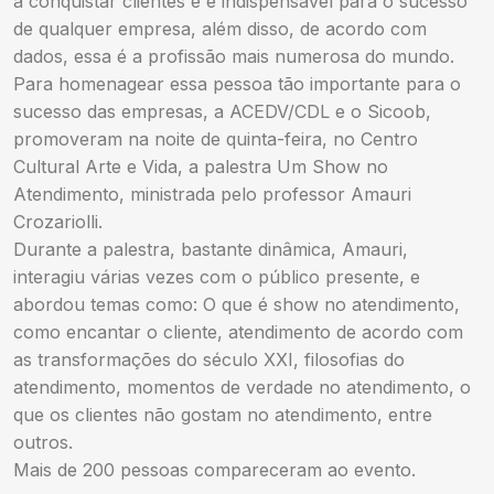
a conquistar clientes e é indispensável para o sucesso
de qualquer empresa, além disso, de acordo com
dados, essa é a profissão mais numerosa do mundo.
Para homenagear essa pessoa tão importante para o
sucesso das empresas, a ACEDV/CDL e o Sicoob,
promoveram na noite de quinta-feira, no Centro
Cultural Arte e Vida, a palestra Um Show no
Atendimento, ministrada pelo professor Amauri
Crozariolli.
Durante a palestra, bastante dinâmica, Amauri,
interagiu várias vezes com o público presente, e
abordou temas como: O que é show no atendimento,
como encantar o cliente, atendimento de acordo com
as transformações do século XXI, filosofias do
atendimento, momentos de verdade no atendimento, o
que os clientes não gostam no atendimento, entre
outros.
Mais de 200 pessoas compareceram ao evento.