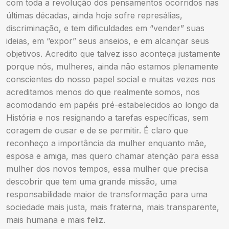
com toda a revolução dos pensamentos ocorridos nas
últimas décadas, ainda hoje sofre represálias,
discriminação, e tem dificuldades em “vender” suas
ideias, em “expor” seus anseios, e em alcançar seus
objetivos. Acredito que talvez isso aconteça justamente
porque nós, mulheres, ainda não estamos plenamente
conscientes do nosso papel social e muitas vezes nos
acreditamos menos do que realmente somos, nos
acomodando em papéis pré-estabelecidos ao longo da
História e nos resignando a tarefas específicas, sem
coragem de ousar e de se permitir. É claro que
reconheço a importância da mulher enquanto mãe,
esposa e amiga, mas quero chamar atenção para essa
mulher dos novos tempos, essa mulher que precisa
descobrir que tem uma grande missão, uma
responsabilidade maior de transformação para uma
sociedade mais justa, mais fraterna, mais transparente,
mais humana e mais feliz.