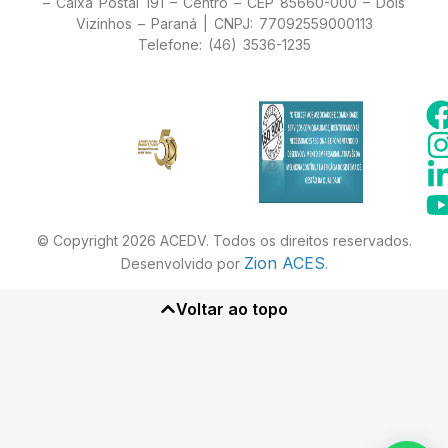
– Caixa Postal 191 – Centro – CEP 85660-000 – Dois
Vizinhos – Paraná | CNPJ: 77092559000113
Telefone: (46) 3536-1235
© Copyright 2026 ACEDV. Todos os direitos reservados.
Zion ACES
Desenvolvido por
.
Voltar ao topo