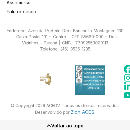
Associe-se
Fale conosco
Endereço: Avenida Prefeito Dedi Barichello Montagner, 139
– Caixa Postal 191 – Centro – CEP 85660-000 – Dois
Vizinhos – Paraná | CNPJ: 77092559000113
Telefone: (46) 3536-1235
© Copyright 2026 ACEDV. Todos os direitos reservados.
Zion ACES
Desenvolvido por
.
Voltar ao topo