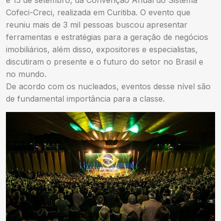
Cofeci-Creci, realizada em Curitiba. O evento que
reuniu mais de 3 mil pessoas buscou apresentar
ferramentas e estratégias para a geração de negócios
imobiliários, além disso, expositores e especialistas,
discutiram o presente e o futuro do setor no Brasil e
no mundo.
De acordo com os nucleados, eventos desse nível são
de fundamental importância para a classe.