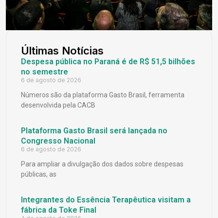
Últimas Notícias
Despesa pública no Paraná é de R$ 51,5 bilhões
no semestre
6 de agosto de 2026
Números são da plataforma Gasto Brasil, ferramenta
desenvolvida pela CACB
Plataforma Gasto Brasil será lançada no
Congresso Nacional
6 de agosto de 2026
Para ampliar a divulgação dos dados sobre despesas
públicas, as
Integrantes do Essência Terapêutica visitam a
fábrica da Toke Final