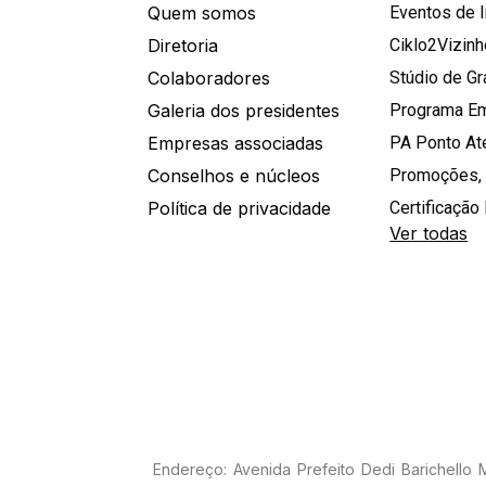
Quem somos
Eventos de 
Diretoria
Ciklo2Vizin
Colaboradores
Stúdio de G
Galeria dos presidentes
Programa E
Empresas associadas
PA Ponto A
Conselhos e núcleos
Promoções,
Política de privacidade
Certificação 
Ver todas
Endereço: Avenida Prefeito Dedi Barichello