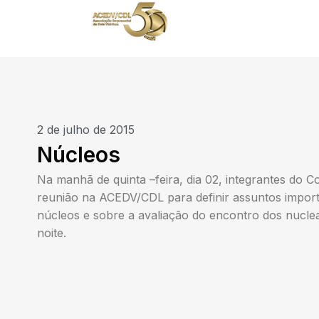
2 de julho de 2015
Núcleos
Na manhã de quinta –feira, dia 02, integrantes do 
reunião na ACEDV/CDL para definir assuntos impor
núcleos e sobre a avaliação do encontro dos nucle
noite.