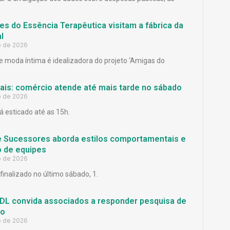
es do Essência Terapêutica visitam a fábrica da
l
o de 2026
 moda íntima é idealizadora do projeto ‘Amigas do
Pais: comércio atende até mais tarde no sábado
o de 2026
á esticado até as 15h.
e Sucessores aborda estilos comportamentais e
 de equipes
o de 2026
finalizado no último sábado, 1.
L convida associados a responder pesquisa de
ão
o de 2026