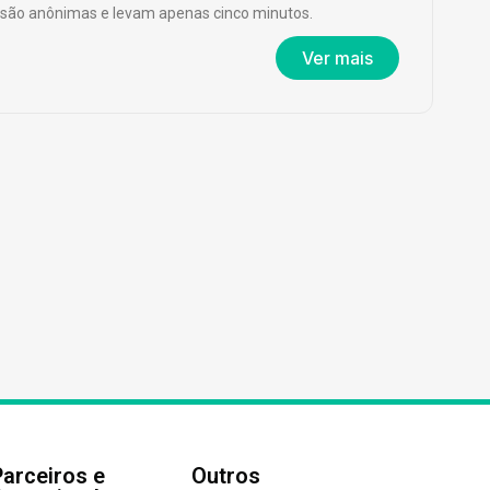
são anônimas e levam apenas cinco minutos.
Ver mais
Parceiros e
Outros