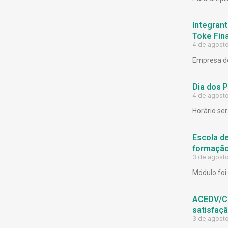
Integrant
Toke Fina
4 de agost
Empresa de
Dia dos 
4 de agost
Horário ser
Escola d
formação
3 de agost
Módulo foi 
ACEDV/CD
satisfaç
3 de agost