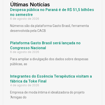
Últimas Notícias
Despesa pública no Paraná é de R$ 51,5 bilhões
no semestre
6 de agosto de 2026
Números são da plataforma Gasto Brasil, ferramenta
desenvolvida pela CACB
Plataforma Gasto Brasil será lançada no
Congresso Nacional
6 de agosto de 2026
Para ampliar a divulgação dos dados sobre despesas
públicas, as
Integrantes do Essência Terapêutica visitam a
fábrica da Toke Final
4 de agosto de 2026
Empresa de moda íntima é idealizadora do projeto
‘Amigas do