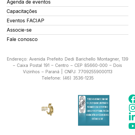
Agenda de eventos
Capacitações
Eventos FACIAP
Associe-se
Fale conosco
Endereço: Avenida Prefeito Dedi Barichello Montagner, 139
– Caixa Postal 191 – Centro – CEP 85660-000 – Dois
Vizinhos – Paraná | CNPJ: 77092559000113
Telefone: (46) 3536-1235