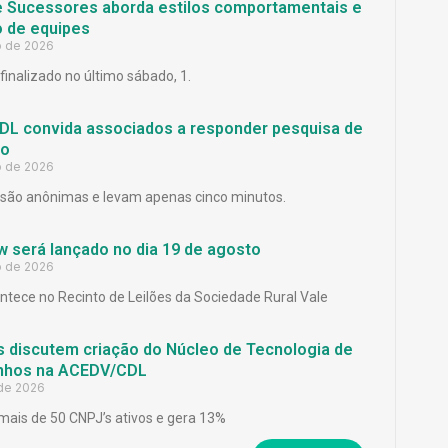
e Sucessores aborda estilos comportamentais e
 de equipes
o de 2026
finalizado no último sábado, 1.
L convida associados a responder pesquisa de
ão
o de 2026
são anônimas e levam apenas cinco minutos.
 será lançado no dia 19 de agosto
o de 2026
ntece no Recinto de Leilões da Sociedade Rural Vale
 discutem criação do Núcleo de Tecnologia de
inhos na ACEDV/CDL
 de 2026
mais de 50 CNPJ’s ativos e gera 13%