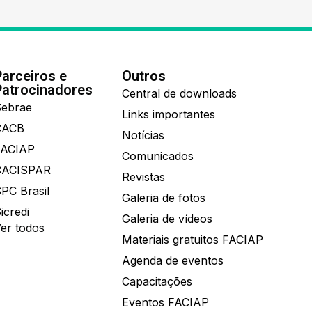
Parceiros e
Outros
Patrocinadores
Central de downloads
ebrae
Links importantes
CACB
Notícias
FACIAP
Comunicados
CACISPAR
Revistas
PC Brasil
Galeria de fotos
icredi
Galeria de vídeos
er todos
Materiais gratuitos FACIAP
Agenda de eventos
Capacitações
Eventos FACIAP