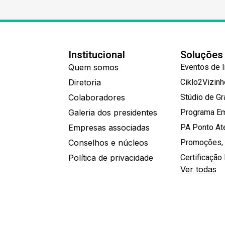
Institucional
Soluções
Quem somos
Eventos de 
Diretoria
Ciklo2Vizin
Colaboradores
Stúdio de G
Galeria dos presidentes
Programa E
Empresas associadas
PA Ponto A
Conselhos e núcleos
Promoções,
Política de privacidade
Certificação 
Ver todas