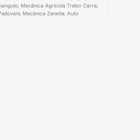
angulo; Mecânica Agrícola Trator Carra;
 Padovani; Mecânica Zanella; Auto