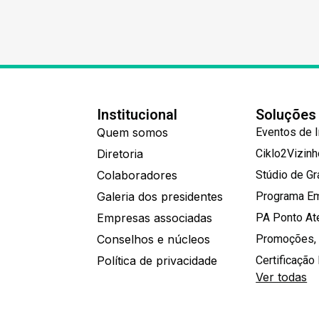
Institucional
Soluções
Quem somos
Eventos de 
Diretoria
Ciklo2Vizin
Colaboradores
Stúdio de G
Galeria dos presidentes
Programa E
Empresas associadas
PA Ponto A
Conselhos e núcleos
Promoções,
Política de privacidade
Certificação 
Ver todas