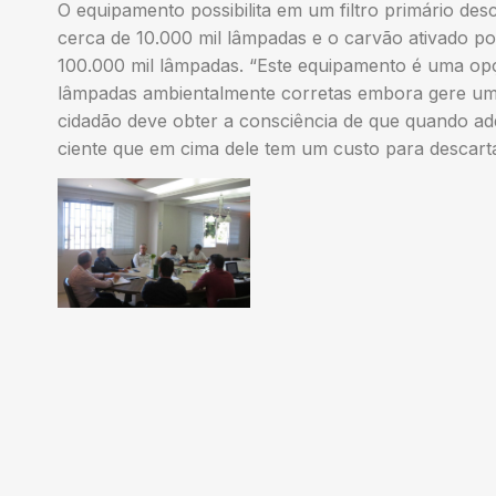
O equipamento possibilita em um filtro primário des
cerca de 10.000 mil lâmpadas e o carvão ativado po
100.000 mil lâmpadas. “Este equipamento é uma opç
lâmpadas ambientalmente corretas embora gere u
cidadão deve obter a consciência de que quando ad
ciente que em cima dele tem um custo para descartá-