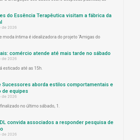
es do Essência Terapêutica visitam a fábrica da
l
o de 2026
 moda íntima é idealizadora do projeto ‘Amigas do
Pais: comércio atende até mais tarde no sábado
o de 2026
á esticado até as 15h.
e Sucessores aborda estilos comportamentais e
 de equipes
o de 2026
finalizado no último sábado, 1.
L convida associados a responder pesquisa de
ão
o de 2026