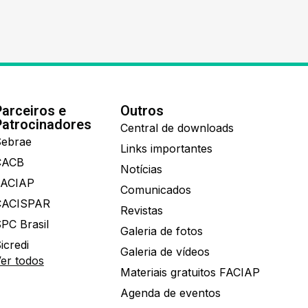
Parceiros e
Outros
Patrocinadores
Central de downloads
ebrae
Links importantes
CACB
Notícias
FACIAP
Comunicados
CACISPAR
Revistas
PC Brasil
Galeria de fotos
icredi
Galeria de vídeos
er todos
Materiais gratuitos FACIAP
Agenda de eventos