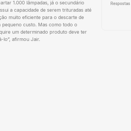
cartar 1.000 lâmpadas, já o secundário
Respostas 
ssui a capacidade de serem trituradas até
ão muito eficiente para o descarte de
m pequeno custo. Mas como todo o
quire um determinado produto deve ter
lo”, afirmou Jair.