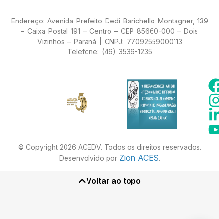
Endereço: Avenida Prefeito Dedi Barichello Montagner, 139
– Caixa Postal 191 – Centro – CEP 85660-000 – Dois
Vizinhos – Paraná | CNPJ: 77092559000113
Telefone: (46) 3536-1235
© Copyright 2026 ACEDV. Todos os direitos reservados.
Zion ACES
Desenvolvido por
.
Voltar ao topo