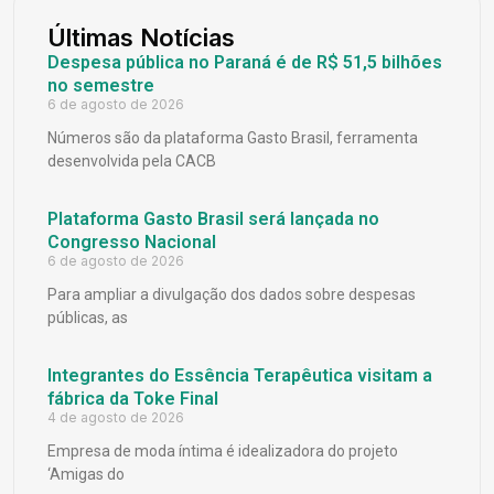
Últimas Notícias
Despesa pública no Paraná é de R$ 51,5 bilhões
no semestre
6 de agosto de 2026
Números são da plataforma Gasto Brasil, ferramenta
desenvolvida pela CACB
Plataforma Gasto Brasil será lançada no
Congresso Nacional
6 de agosto de 2026
Para ampliar a divulgação dos dados sobre despesas
públicas, as
Integrantes do Essência Terapêutica visitam a
fábrica da Toke Final
4 de agosto de 2026
Empresa de moda íntima é idealizadora do projeto
‘Amigas do