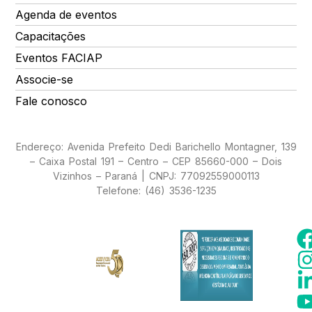
Agenda de eventos
Capacitações
Eventos FACIAP
Associe-se
Fale conosco
Endereço: Avenida Prefeito Dedi Barichello Montagner, 139
– Caixa Postal 191 – Centro – CEP 85660-000 – Dois
Vizinhos – Paraná | CNPJ: 77092559000113
Telefone: (46) 3536-1235