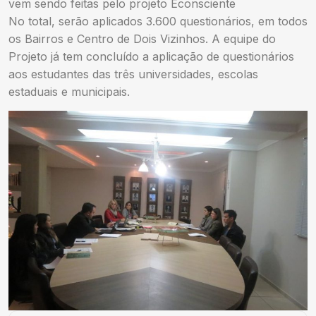
vem sendo feitas pelo projeto Econsciente
No total, serão aplicados 3.600 questionários, em todos
os Bairros e Centro de Dois Vizinhos. A equipe do
Projeto já tem concluído a aplicação de questionários
aos estudantes das três universidades, escolas
estaduais e municipais.