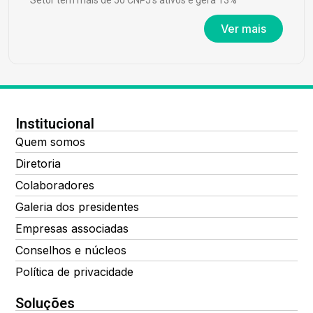
Setor tem mais de 50 CNPJ’s ativos e gera 13%
Ver mais
Institucional
Quem somos
Diretoria
Colaboradores
Galeria dos presidentes
Empresas associadas
Conselhos e núcleos
Política de privacidade
Soluções